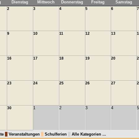
g
Dienstag
Mittwoch
Donnerstag
Freitag
Samstag
2
3
4
5
6
7
9
10
11
12
13
1
16
17
18
19
20
2
23
24
25
26
27
2
1
2
3
4
5
30
te
Veranstaltungen
Schulferien
Alle Kategorien ...