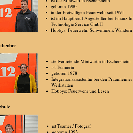
ist der Miniwart in Eschersheim
geboren 1980
in der Freiwilligen Feuerwehr seit 1991
ist im Hauptberuf Angestellter bei Finanz In
Technologie Service GmbH
Hobbys: Feuerwehr, Schwimmen, Wandern
tbecher
stellvertretende Miniwartin in Eschersheim
ist Teamerin
geboren 1978
Integrationsassistentin bei den Praunheimer
Werkstätten
Hobbys: Feuerwehr und Lesen
chulz
ist Teamer / Fotograf
geboren 1993