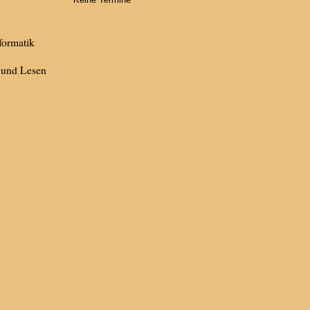
formatik
 und Lesen