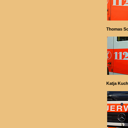
Thomas Sc
Katja Kuc