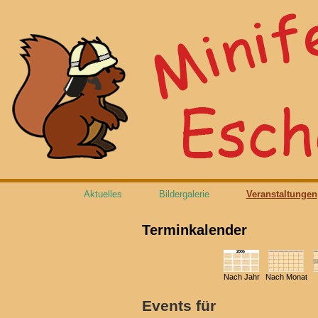
Aktuelles
Bildergalerie
Veranstaltungen
Terminkalender
Nach Jahr
Nach Monat
Events für